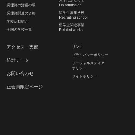
入学にあたって
調理師の活躍の場
On admission
留学生募集学校
調理師関連の資格
Recruiting school
学校活動紹介
留学生関連事業
全国の学校一覧
Related works
アクセス・支部
リンク
プライバシーポリシー
統計データ
ソーシャルメディア
ポリシー
お問い合わせ
サイトポリシー
正会員限定ページ