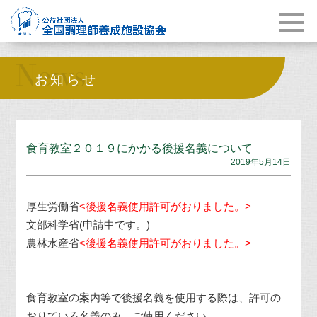
News
お知らせ
食育教室２０１９にかかる後援名義について
2019年5月14日
厚生労働省
<後援名義使用許可がおりました。>
文部科学省(申請中です。)
農林水産省
<後援名義使用許可がおりました。>
食育教室の案内等で後援名義を使用する際は、許可の
おりている名義のみ、ご使用ください。