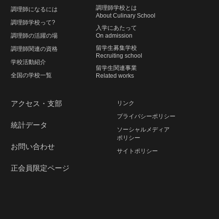
調理師学校とは
調理師になるには
About Culinary School
調理師学校って?
入学にあたって
調理師の活躍の場
On admission
留学生募集学校
調理師関連の資格
Recruiting school
学校活動紹介
留学生関連事業
全国の学校一覧
Related works
アクセス・支部
リンク
プライバシーポリシー
統計データ
ソーシャルメディア
ポリシー
お問い合わせ
サイトポリシー
正会員限定ページ