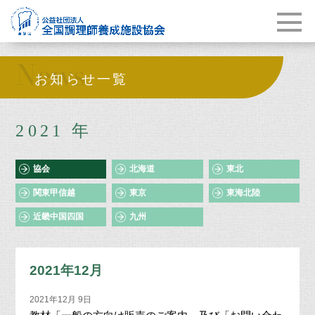
News
お知らせ一覧
2021 年
協会
北海道
東北
関東甲信越
東京
東海北陸
近畿中国四国
九州
2021年12月
2021年12月 9日