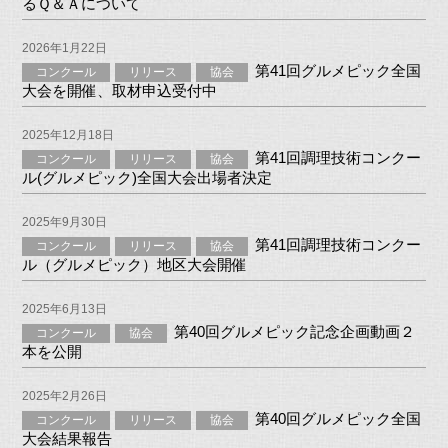
るＱ＆Ａについて
2026年1月22日
第41回グルメピック全国
コンクール
リリース
協会
大会を開催、取材申込受付中
2025年12月18日
第41回調理技術コンクー
コンクール
リリース
協会
ル(グルメピック)全国大会出場者決定
2025年9月30日
第41回調理技術コンクー
コンクール
リリース
協会
ル（グルメピック）地区大会開催
2025年6月13日
第40回グルメピック記念企画動画２
コンクール
協会
本を公開
2025年2月26日
第40回グルメピック全国
コンクール
リリース
協会
大会結果報告