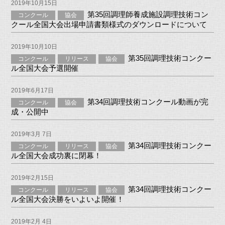
2019年10月15日
第35回調理師養成施設調理技術コン
コンクール
協会
クール全国大会出場申請書類様式のダウンロードについて
2019年10月10日
第35回調理技術コンクー
コンクール
リリース
協会
ル全国大会予選開催
2019年6月17日
第34回調理技術コンクール動画が完
コンクール
協会
成・公開中
2019年3月 7日
第34回調理技術コンクー
コンクール
リリース
協会
ル全国大会成功裏に閉幕！
2019年2月15日
第34回調理技術コンクー
コンクール
リリース
協会
ル全国大会決勝をいよいよ開催！
2019年2月 4日