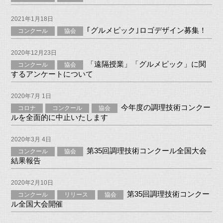
2021年1月18日
｢グルメピック｣ロゴデザイン募集！
コンクール
協会
2020年12月23日
「遠隔授業」「グルメピック」に関
コンクール
協会
するアンケートについて
2020年7月 1日
今年度の調理技術コンクー
コロナ
コンクール
協会
ルを全面的に中止いたします
2020年3月 4日
第35回調理技術コンクール全国大会
コンクール
協会
結果報告
2020年2月10日
第35回調理技術コンクー
コンクール
リリース
協会
ル全国大会開催