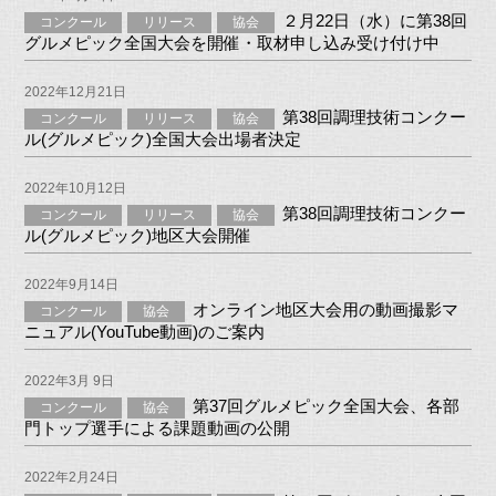
２月22日（水）に第38回
コンクール
リリース
協会
グルメピック全国大会を開催・取材申し込み受け付け中
2022年12月21日
第38回調理技術コンクー
コンクール
リリース
協会
ル(グルメピック)全国大会出場者決定
2022年10月12日
第38回調理技術コンクー
コンクール
リリース
協会
ル(グルメピック)地区大会開催
2022年9月14日
オンライン地区大会用の動画撮影マ
コンクール
協会
ニュアル(YouTube動画)のご案内
2022年3月 9日
第37回グルメピック全国大会、各部
コンクール
協会
門トップ選手による課題動画の公開
2022年2月24日