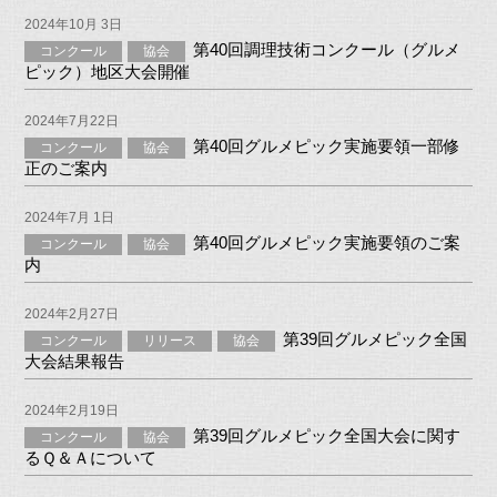
2024年10月 3日
第40回調理技術コンクール（グルメ
コンクール
協会
ピック）地区大会開催
2024年7月22日
第40回グルメピック実施要領一部修
コンクール
協会
正のご案内
2024年7月 1日
第40回グルメピック実施要領のご案
コンクール
協会
内
2024年2月27日
第39回グルメピック全国
コンクール
リリース
協会
大会結果報告
2024年2月19日
第39回グルメピック全国大会に関す
コンクール
協会
るＱ＆Ａについて