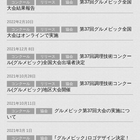
第37回グルメピック全国
コンクール
リリース
協会
大会結果報告
2022年2月10日
第37回グルメピック全国
コンクール
リリース
協会
大会はオンラインで実施
2021年12月 8日
第37回調理技術コンクー
コンクール
リリース
協会
ル(グルメピック)全国大会出場者決定
2021年10月28日
第37回調理技術コンクー
コンクール
リリース
協会
ル(グルメピック)地区大会開催
2021年10月11日
グルメピック第37回大会の実施につ
コンクール
協会
いて
2021年3月 1日
｢グルメピック｣ロゴデザイン決定！
コンクール
協会