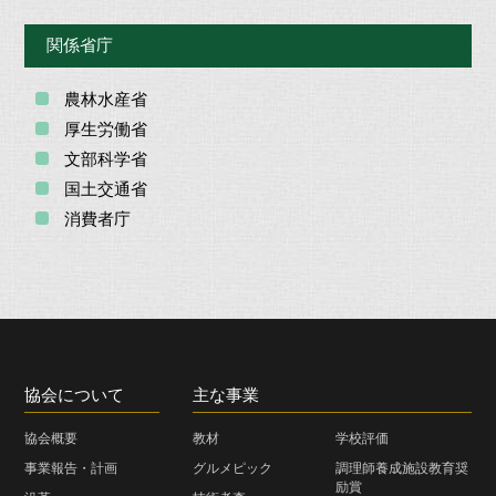
関係省庁
農林水産省
厚生労働省
文部科学省
国土交通省
消費者庁
協会について
主な事業
協会概要
教材
学校評価
事業報告・計画
グルメピック
調理師養成施設教育奨
励賞