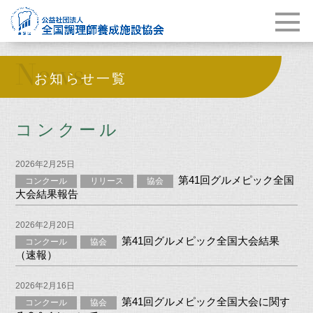
News
お知らせ一覧
コンクール
2026年2月25日
第41回グルメピック全国
コンクール
リリース
協会
大会結果報告
2026年2月20日
第41回グルメピック全国大会結果
コンクール
協会
（速報）
2026年2月16日
第41回グルメピック全国大会に関す
コンクール
協会