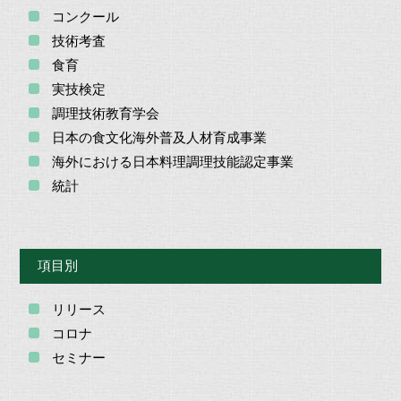
コンクール
技術考査
食育
実技検定
調理技術教育学会
日本の食文化海外普及人材育成事業
海外における日本料理調理技能認定事業
統計
項目別
リリース
コロナ
セミナー