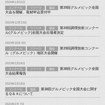
2024年1月31日
第39回グルメピック全国
コンクール
リリース
協会
大会を開催、取材申込受付中
2023年12月13日
第39回調理技術コンクー
コンクール
リリース
協会
ル(グルメピック)全国大会出場者決定
2023年10月 4日
第39回調理技術コンクー
コンクール
リリース
協会
ル（グルメピック）地区大会開催
2023年2月24日
第38回グルメピック全国
コンクール
リリース
協会
大会結果報告
2023年2月10日
第38回グルメピック全国大会に関す
コンクール
協会
るＱ＆Ａについて
2023年2月 7日