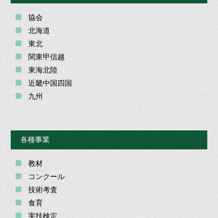
協会
北海道
東北
関東甲信越
東海北陸
近畿中国四国
九州
各種事業
教材
コンクール
技術考査
食育
実技検定