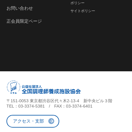
ポリシー
お問い合わせ
サイトポリシー
正会員限定ページ
〒151-0053 東京都渋谷区代々木2-13-4 新中央ビル３階
TEL：
03-3374-5381
/ FAX：03-3374-6401
アクセス・支部