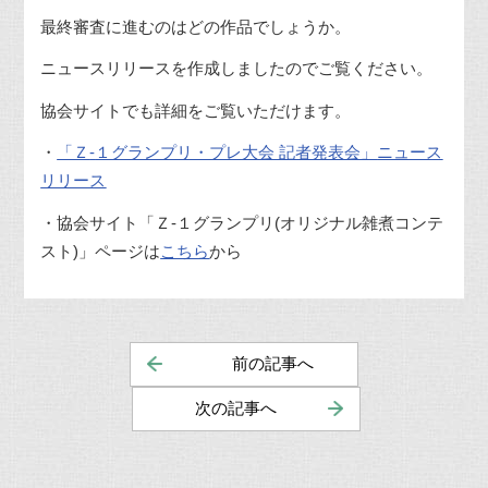
最終審査に進むのはどの作品でしょうか。
ニュースリリースを作成しましたのでご覧ください。
協会サイトでも詳細をご覧いただけます。
・
「Ｚ
-
１グランプリ・プレ大会 記者発表会」
ニュース
リリース
・協会サイト「Ｚ
-
１グランプリ
(
オリジナル雑煮コンテ
スト
)
」ページは
こちら
から
前の記事へ
次の記事へ