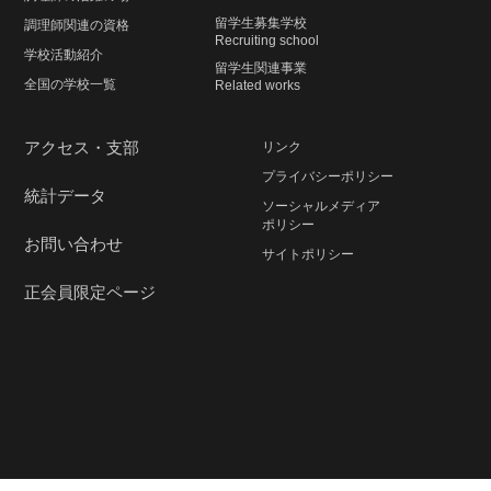
留学生募集学校
調理師関連の資格
Recruiting school
学校活動紹介
留学生関連事業
全国の学校一覧
Related works
アクセス・支部
リンク
プライバシーポリシー
統計データ
ソーシャルメディア
ポリシー
お問い合わせ
サイトポリシー
正会員限定ページ