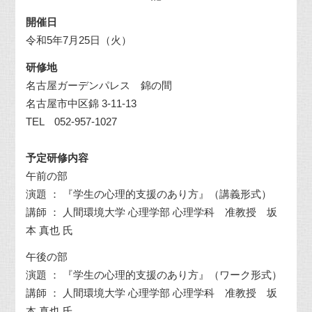
開催日
令和
5
年
7
月
25
日（火）
研修地
名古屋ガーデンパレス 錦の間
名古屋市中区錦
3-11-13
TEL 052-957-1027
予定研修内容
午前の部
演題 ： 『学生の心理的支援のあり方』（講義形式）
講師 ： 人間環境大学 心理学部 心理学科 准教授 坂
本 真也 氏
午後の部
演題 ： 『学生の心理的支援のあり方』（ワーク形式）
講師 ： 人間環境大学 心理学部 心理学科 准教授 坂
本 真也 氏