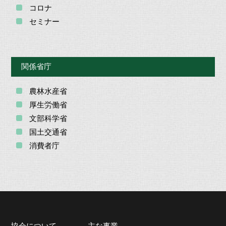
コロナ
セミナー
関係省庁
農林水産省
厚生労働省
文部科学省
国土交通省
消費者庁
協会について
主な事業