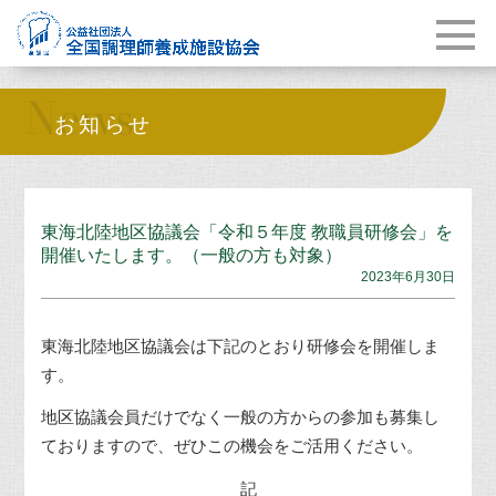
News
お知らせ
東海北陸地区協議会「令和５年度 教職員研修会」を
開催いたします。（一般の方も対象）
2023年6月30日
東海北陸地区協議会は
下記のとおり研修会を開催しま
す。
地区協議会員だけでなく一般の方からの参加も募集し
ておりますので、ぜひこの機会をご活用ください。
記