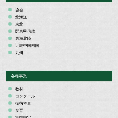
協会
北海道
東北
関東甲信越
東海北陸
近畿中国四国
九州
各種事業
教材
コンクール
技術考査
食育
実技検定