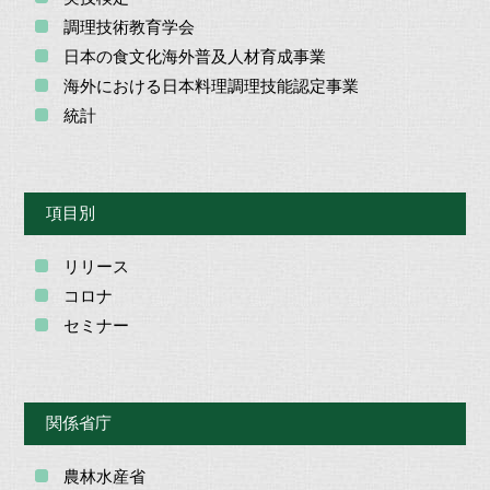
調理技術教育学会
日本の食文化海外普及人材育成事業
海外における日本料理調理技能認定事業
統計
項目別
リリース
コロナ
セミナー
関係省庁
農林水産省