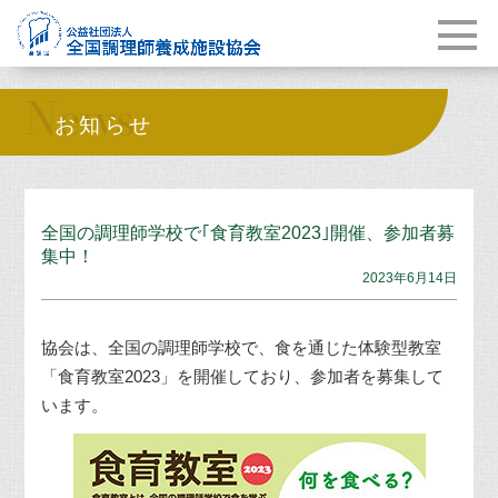
News
お知らせ
全国の調理師学校で｢食育教室2023｣開催、参加者募
集中！
2023年6月14日
協会は、全国の調理師学校で、食を通じた体験型教室
「食育教室2023」を開催しており、参加者を募集して
います。